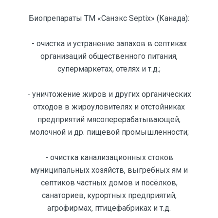
Биопрепараты ТМ «Санэкс Septix» (Канада):
- очистка и устранение запахов в септиках
организаций общественного питания,
супермаркетах, отелях и т.д.;
- уничтожение жиров и других органических
отходов в жироуловителях и отстойниках
предприятий мясоперерабатывающей,
молочной и др. пищевой промышленности;
- очистка канализационных стоков
муниципальных хозяйств, выгребных ям и
септиков частных домов и посёлков,
санаториев, курортных предприятий,
агрофирмах, птицефабриках и т.д.