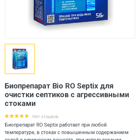
Биопрепарат Bio RO Septix для
очистки септиков с агрессивными
стоками
Нет отзывов
Биопрепарат RO Septix работает при любой
температуре, в стоках с повышенным содержанием
солей и химических веществ, при использовании