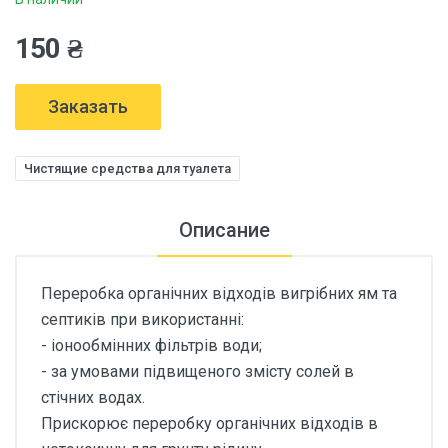
150 ₴
Заказать
Чистящие средства для туалета
Описание
Переробка органічних відходів вигрібних ям та
септиків при використанні:
- іонообмінних фільтрів води;
- за умовами підвищеного змісту солей в
стічних водах.
Прискорює переробку органічних відходів в