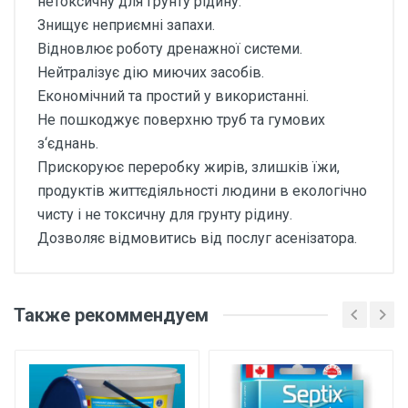
нетоксичну для грунту рідину.
Знищує неприємні запахи.
Відновлює роботу дренажної системи.
Нейтралізує дію миючих засобів.
Економічний та простий у використанні.
Не пошкоджує поверхню труб та гумових
з‘єднань.
Прискоруює переробку жирів, злишків їжи,
продуктів життєдіяльності людини в екологічно
чисту і не токсичну для грунту рідину.
Дозволяє відмовитись від послуг асенізатора.
Также рекоммендуем