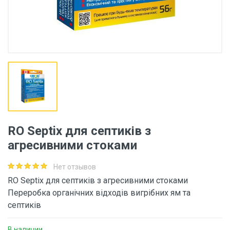
RO Septix для септиків з
агресивними стоками
Нет отзывов
RO Septix для септиків з агресивними стоками
Переробка органічних відходів вигрібних ям та
септиків
В наличии