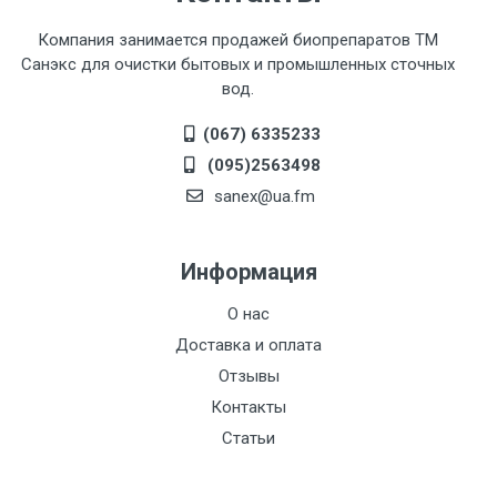
Компания занимается продажей биопрепаратов ТМ
Санэкс для очистки бытовых и промышленных сточных
вод.
(067) 6335233
(095)2563498
sanex@ua.fm
Информация
О нас
Доставка и оплата
Отзывы
Контакты
Статьи